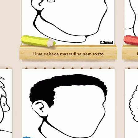
Uma cabeça masculina sem rosto