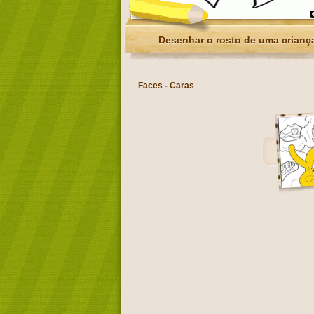
Desenhar o rosto de uma crianç
Faces - Caras