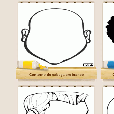
Contorno de cabeça em branco