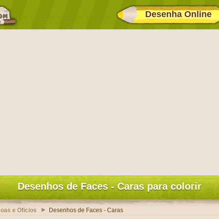
Desenha Online
Desenhos de Faces - Caras para colorir
oas e Oficios
Desenhos de Faces - Caras