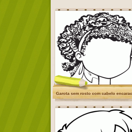
Garota sem rosto com cabelo encara