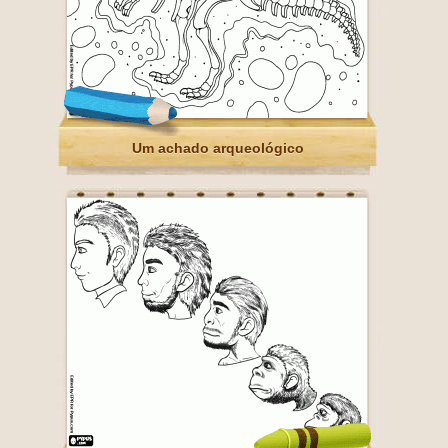
Um achado arqueológico