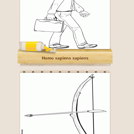
Homo sapiens sapiens