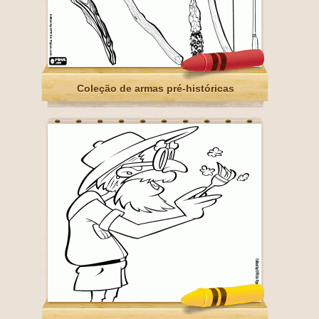
Coleção de armas pré-históricas