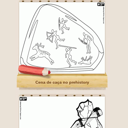
Cena de caça no prehistory