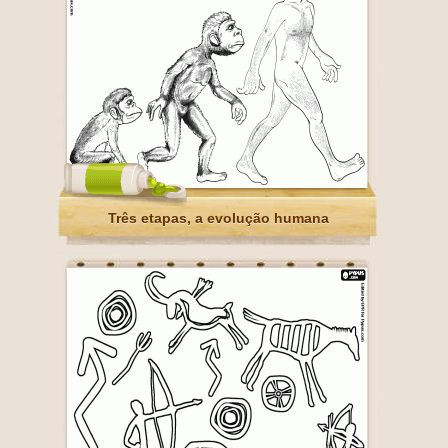
Três etapas, a evolução humana