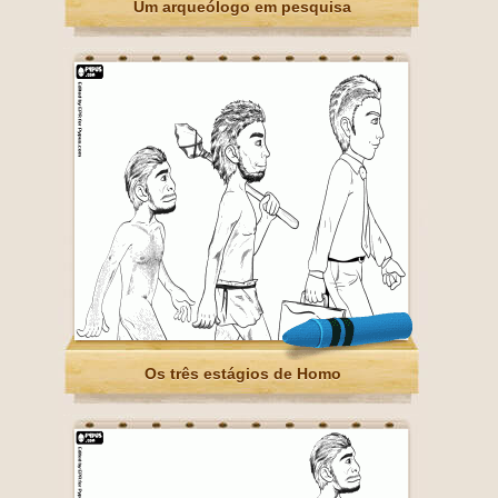
Um arqueólogo em pesquisa
Os três estágios de Homo