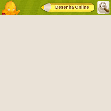
Desenha Online