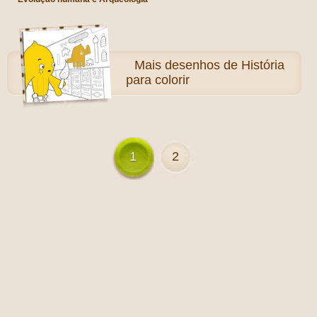
Mais
desenhos de História
para colorir
1
2