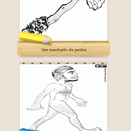
Um machado de pedra