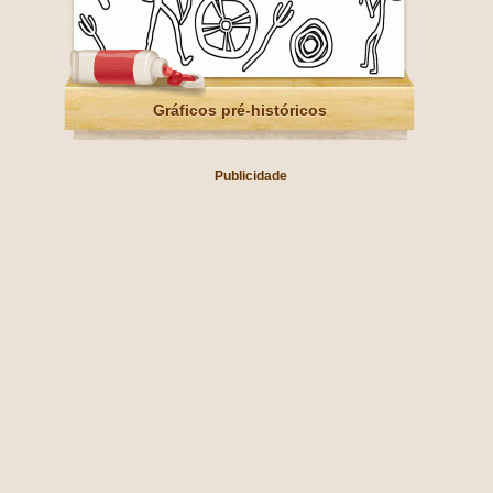
Gráficos pré-históricos
Publicidade