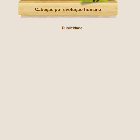
Cabeças por evolução humana
Publicidade