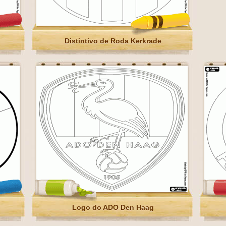
Distintivo de Roda Kerkrade
Logo do ADO Den Haag