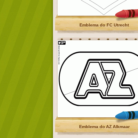
Emblema do FC Utrecht
Emblema do AZ Alkmaar