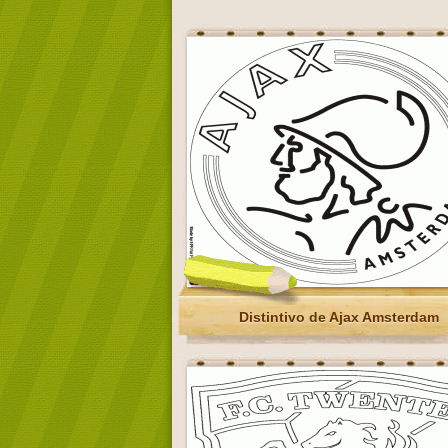
Distintivo de Ajax Amsterdam