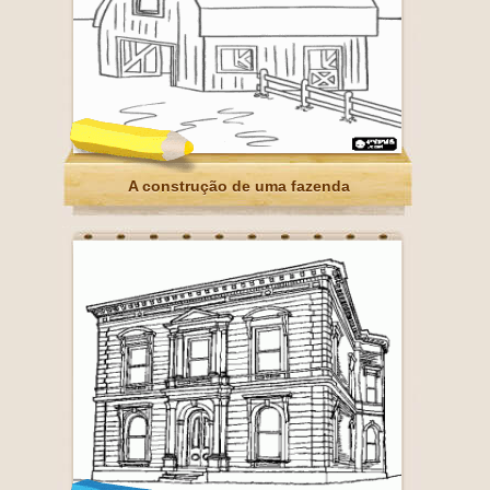
A construção de uma fazenda