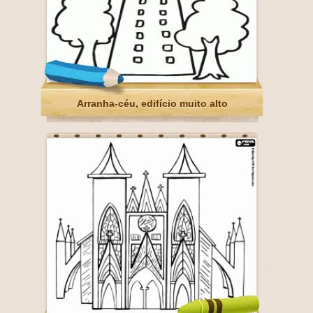
Arranha-céu, edifício muito alto