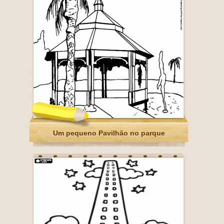
Um pequeno Pavilhão no parque