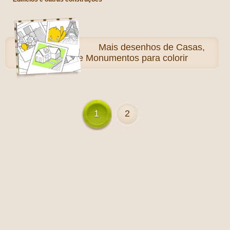
Mais
desenhos de Casas,
Cidades e Monumentos para colorir
1
2