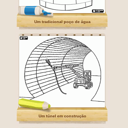
Um tradicional poço de água
Um túnel em construção