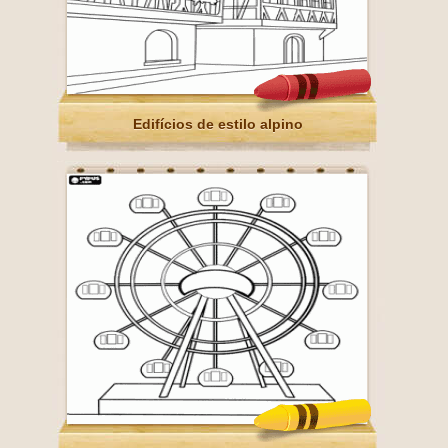
Edifícios de estilo alpino