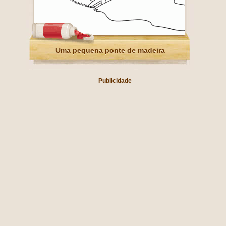
Uma pequena ponte de madeira
Publicidade