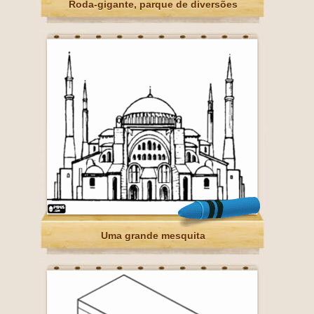
Roda-gigante, parque de diversões
Uma grande mesquita