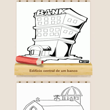
Edifício central de um banco