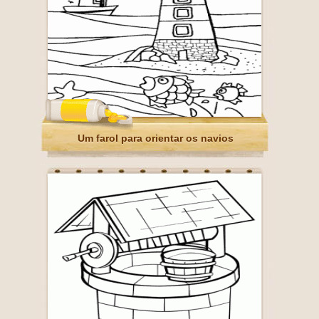
Um farol para orientar os navios