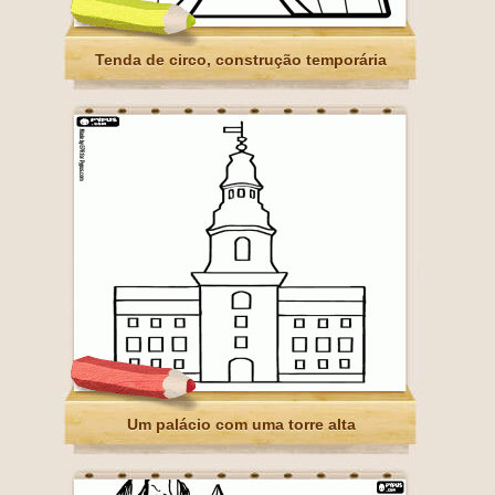
Tenda de circo, construção temporária
Um palácio com uma torre alta