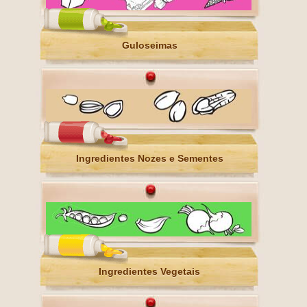
Guloseimas
Ingredientes Nozes e Sementes
Ingredientes Vegetais