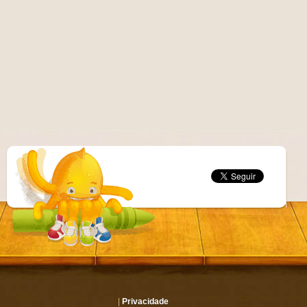
|
Privacidade