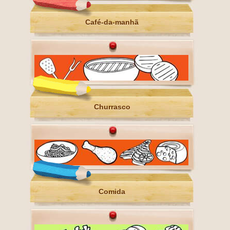
Café-da-manhã
Churrasco
Comida