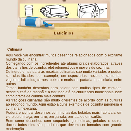
Laticínios
Culinária
Aqui você vai encontrar muitos desenhos relacionados com o excitante
mundo da culinária.
Começando com os ingredientes até alguns pratos elaborados, através
dos utensílios de cozinha, eletrodomésticos e móveis de cozinha.
Os ingredientes para as receitas culinárias são muito variados e podem
ser classificados, por exemplo, em especiarias, nozes e sementes,
vegetais, laticínios, carnes, peixes e mariscos, padaria e pastelaria, entre
outros.
Temos também desenhos para colorir com muitos tipos de comidas,
desde o café da manhã e o fast food até os churrascos tradicionais, bem
como pratos de comida mais comuns.
As tradições culinárias são muito diferentes de acordo com as culturas
ao redor do mundo. Aqui estão alguns exemplos de cozinha japonesa e
culinária mexicana.
Poderá encontrar desenhos com muitas das bebidas mais habituais, em
vidro ou em taça, em jarro, em garrafa, em lata ou em cartão.
Bem como desenhos com coquetéis, guloseimas, gelados e outros
doces, todos eles são produtos que devem ser tomados com grande
moderação.