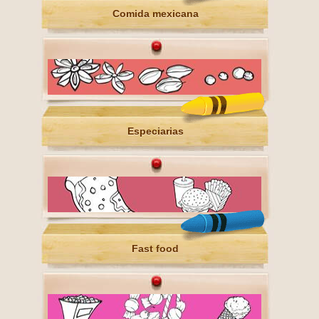
Comida mexicana
Especiarias
Fast food