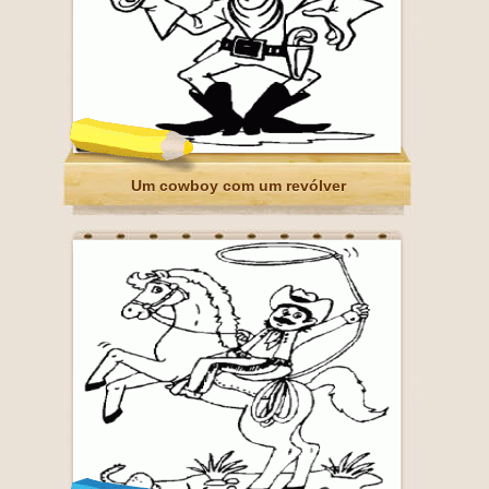
Um cowboy com um revólver