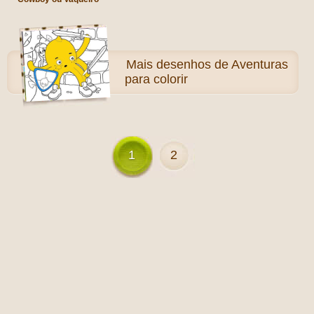
Mais
desenhos de Aventuras
para colorir
1
2