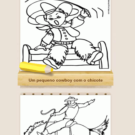
Um pequeno cowboy com o chicote