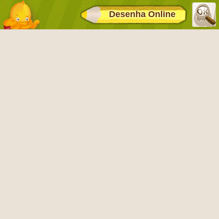
Desenha Online