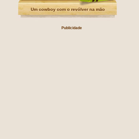
Um cowboy com o revólver na mão
Publicidade