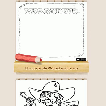
Um poster de Wanted em branco