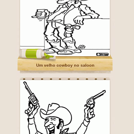
Um velho cowboy no saloon