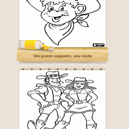
Um jovem vaqueiro, seu rosto