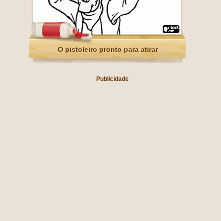
O pistoleiro pronto para atirar
Publicidade