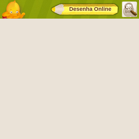
Desenha Online