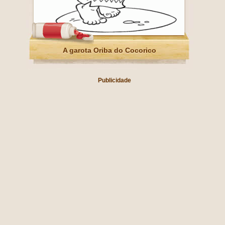
A garota Oriba do Cocorico
Publicidade