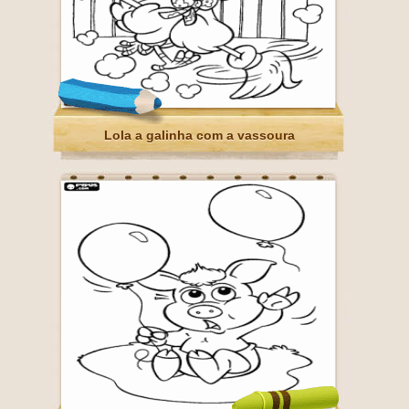
Lola a galinha com a vassoura