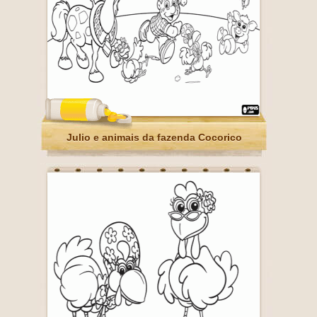
Julio e animais da fazenda Cocorico