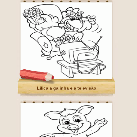
Lilica a galinha e a televisão