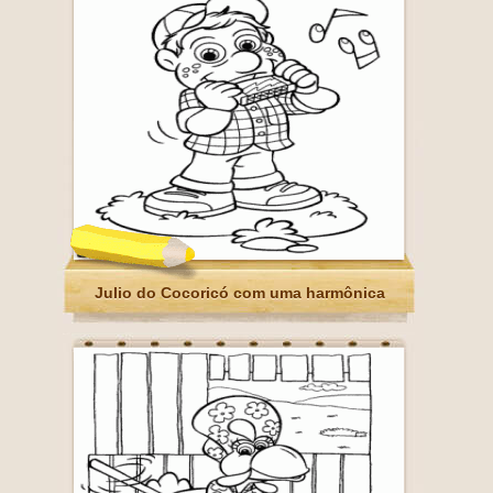
Julio do Cocoricó com uma harmônica