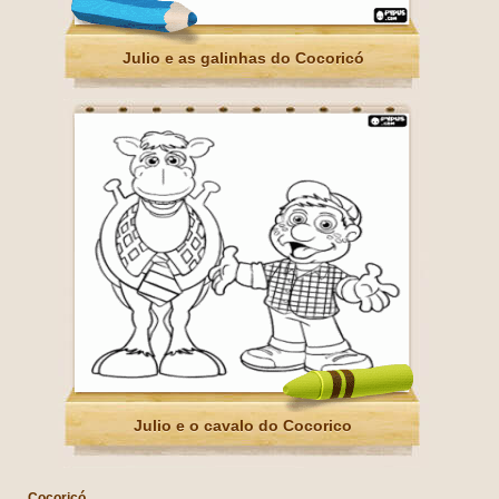
Julio e as galinhas do Cocoricó
Julio e o cavalo do Cocorico
Cocoricó