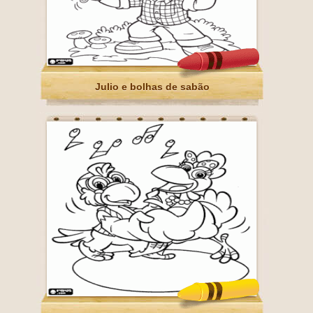
Julio e bolhas de sabão