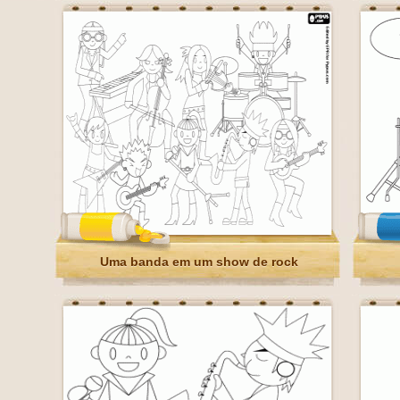
Uma banda em um show de rock