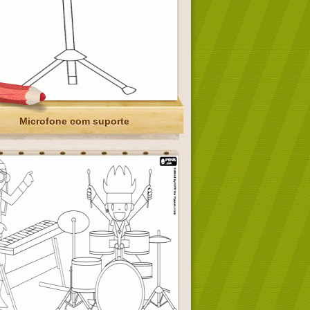
Microfone com suporte