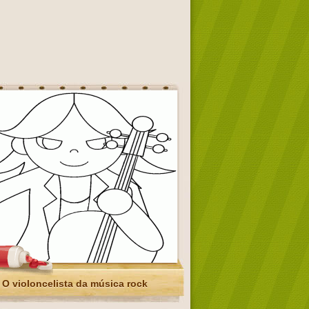
O violoncelista da música rock