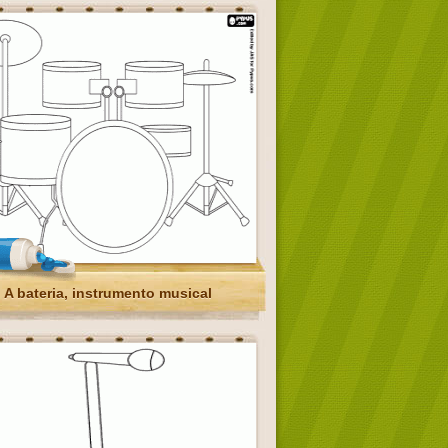
A bateria, instrumento musical