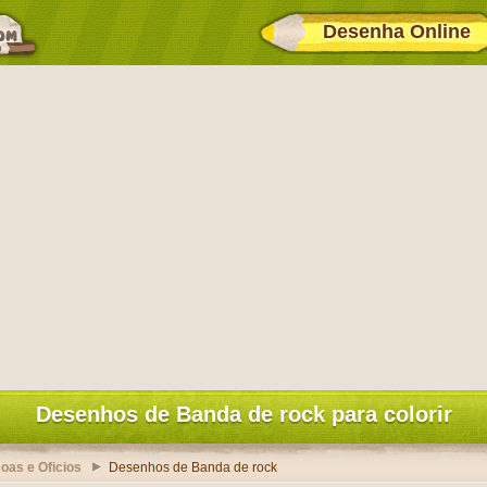
Desenha Online
Desenhos de Banda de rock para colorir
oas e Oficios
Desenhos de Banda de rock