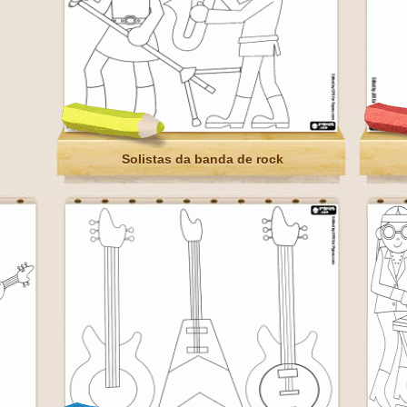
Solistas da banda de rock