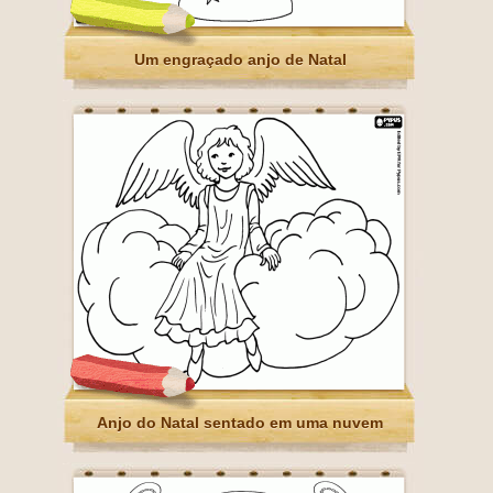
Um engraçado anjo de Natal
Anjo do Natal sentado em uma nuvem