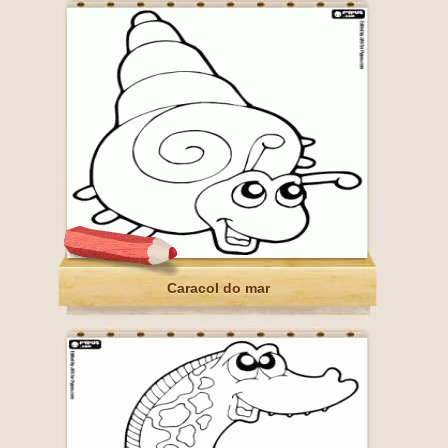
Caracol do mar