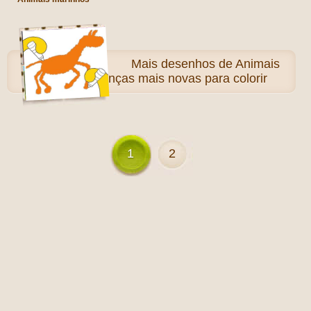
Mais
desenhos de Animais
para as crianças mais novas para colorir
1
2