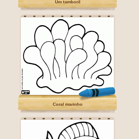
Um tamboril
Coral marinho