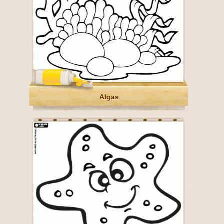
Algas