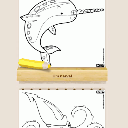
Um narval