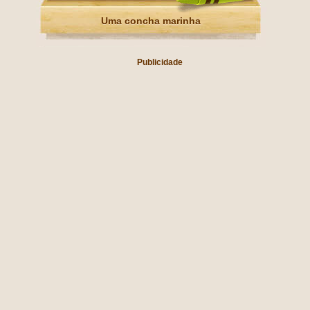
Uma concha marinha
Publicidade