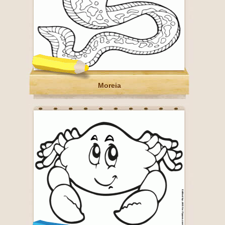
Moreia