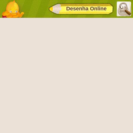
Desenha Online