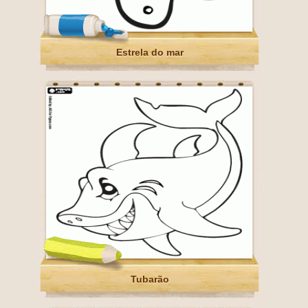
Estrela do mar
Tubarão