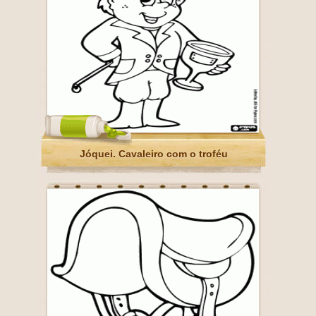
Jóquei. Cavaleiro com o troféu