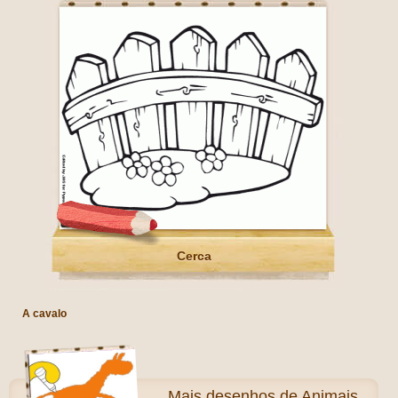
Cerca
A cavalo
Mais
desenhos de Animais