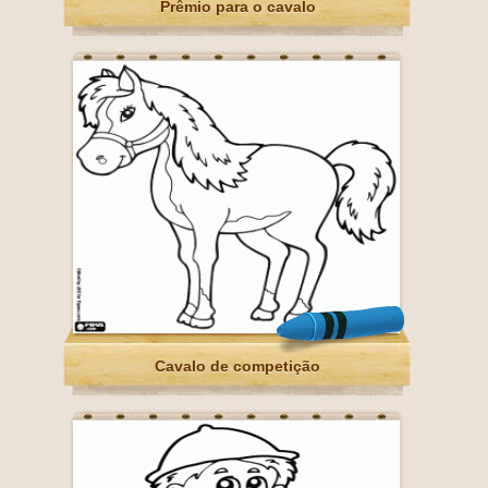
Prêmio para o cavalo
Cavalo de competição