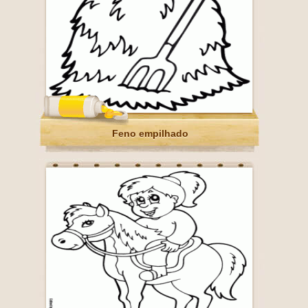
Feno empilhado