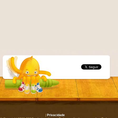
|
Privacidade