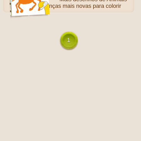
para as crianças mais novas para colorir
1