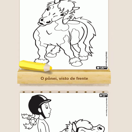
O pônei, visto de frente