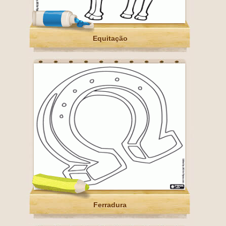
Equitação
Ferradura