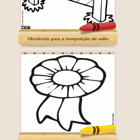
Obstáculo para a competição de salto