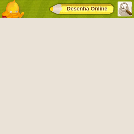
Desenha Online