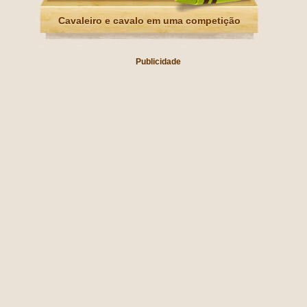
Cavaleiro e cavalo em uma competição
Publicidade