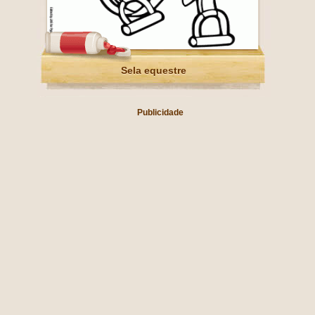
Sela equestre
Publicidade