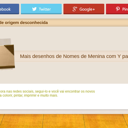
de origem desconhecida
Mais
desenhos de Nomes de Menina com Y para
ora nas redes sociais, segui-lo e você vai encontrar os novos
colorir, pintar, imprimir e muito mais.