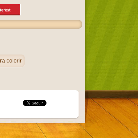
 colorir