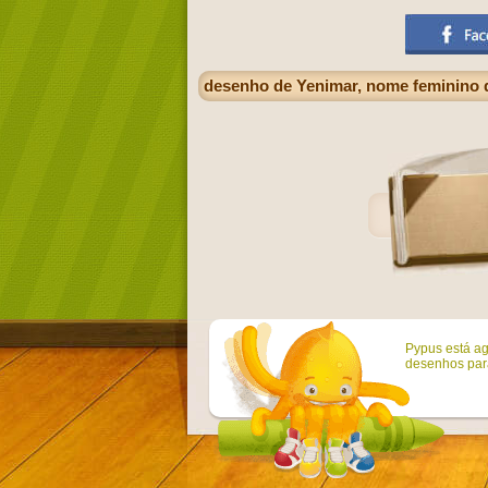
desenho de Yenimar, nome feminino 
Pypus está ag
desenhos para 