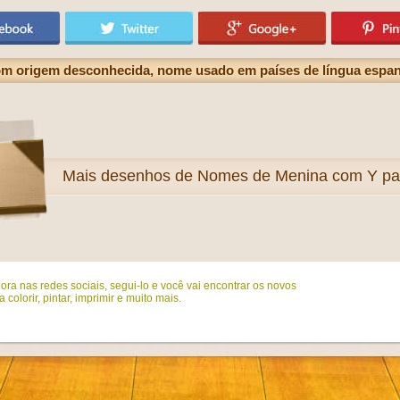
om origem desconhecida, nome usado em países de língua espa
Mais
desenhos de Nomes de Menina com Y para
ora nas redes sociais, segui-lo e você vai encontrar os novos
colorir, pintar, imprimir e muito mais.