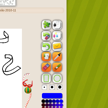
peão 2010-11