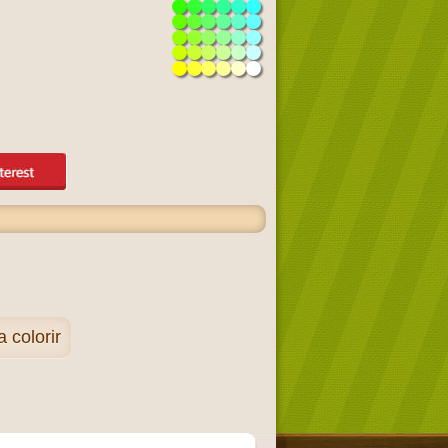
 colorir