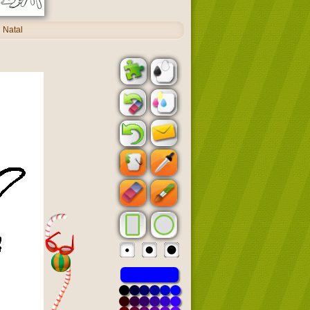
 Natal