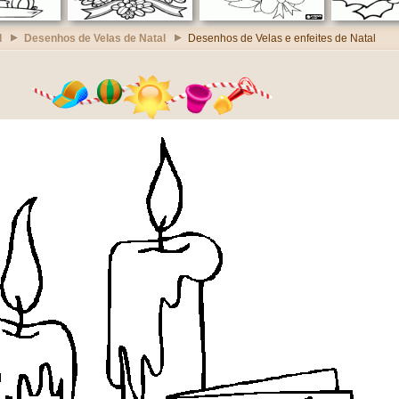
l
Desenhos de Velas de Natal
Desenhos de Velas e enfeites de Natal