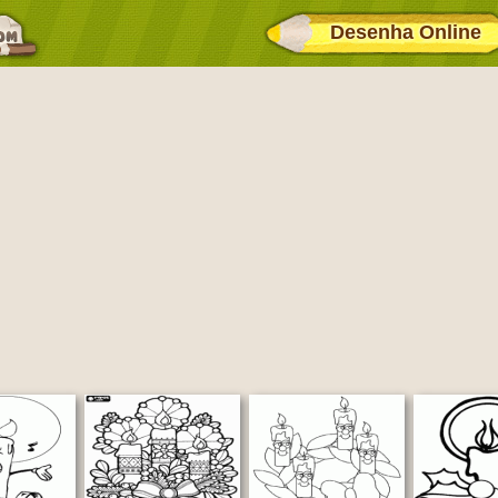
Desenha Online