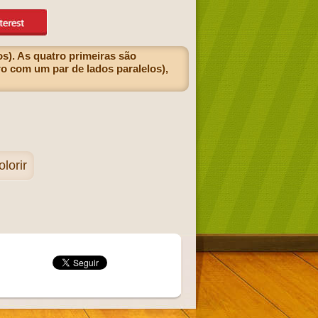
s). As quatro primeiras são
ro com um par de lados paralelos),
lorir