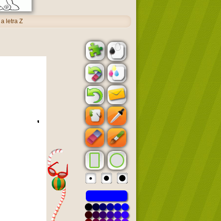
 letra Z