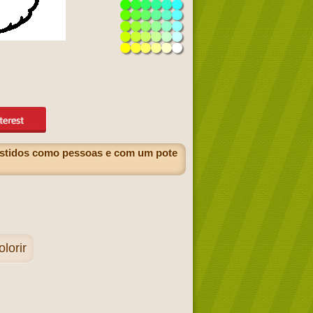
vestidos como pessoas e com um pote
lorir