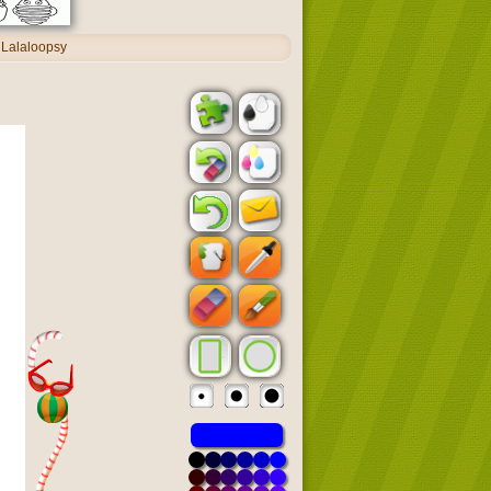
 Lalaloopsy