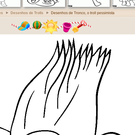
es
Desenhos de Trolls
Desenhos de Tronco, o troll pessimista