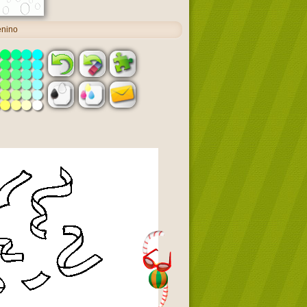
enino