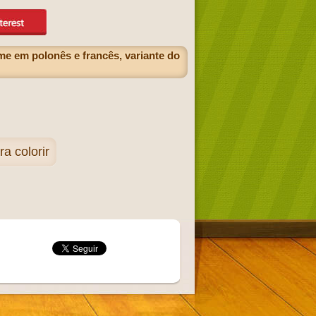
e em polonês e francês, variante do
 colorir