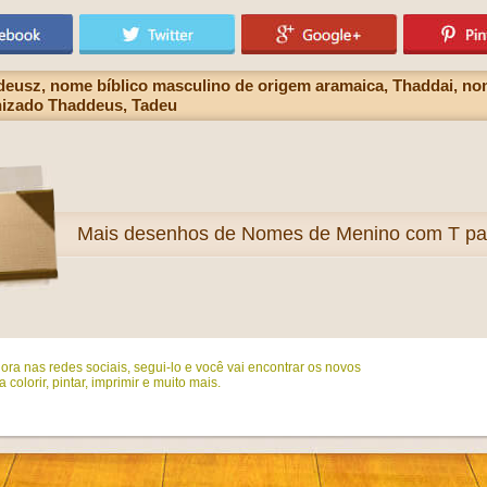
deusz, nome bíblico masculino de origem aramaica, Thaddai, nom
nizado Thaddeus, Tadeu
Mais
desenhos de Nomes de Menino com T para
ora nas redes sociais, segui-lo e você vai encontrar os novos
colorir, pintar, imprimir e muito mais.