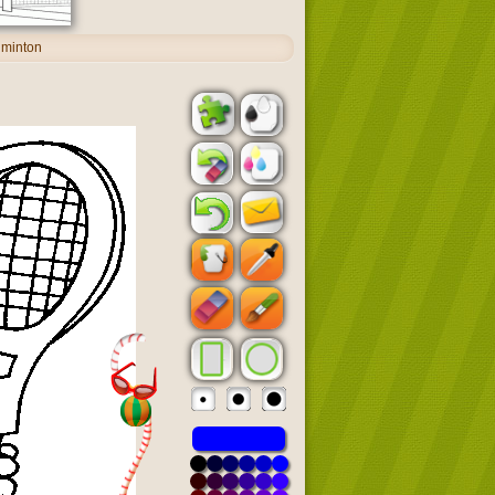
dminton