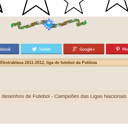
straklasa 2011-2012, liga de futebol da Polônia
s
desenhos de Futebol - Campeões das Ligas Nacionais n