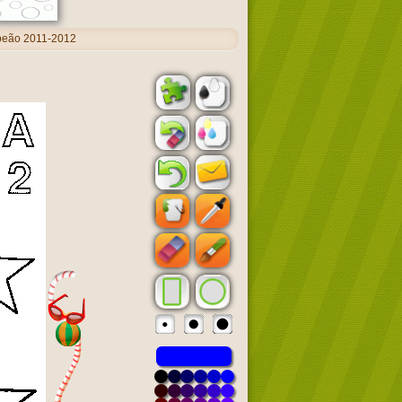
peão 2011-2012