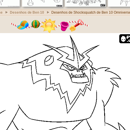
me
Desenhos de Ben 10
Desenhos de Shocksquatch de Ben 10 Omnivers