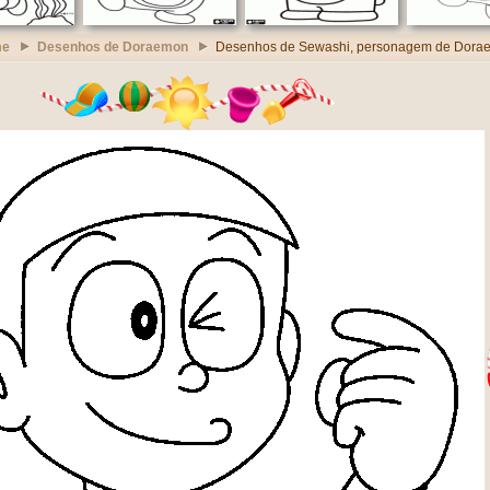
me
Desenhos de Doraemon
Desenhos de Sewashi, personagem de Dora