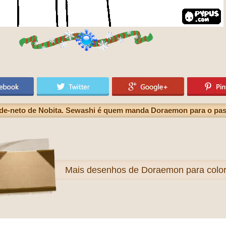
de-neto de Nobita. Sewashi é quem manda Doraemon para o pas
Mais
desenhos de Doraemon para color