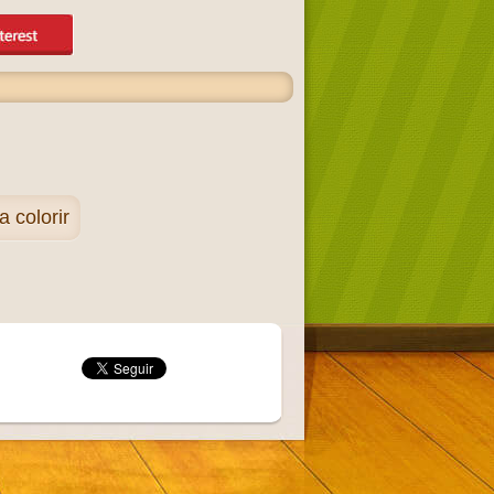
 colorir