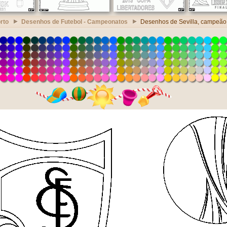
rto
Desenhos de Futebol - Campeonatos
Desenhos de Sevilla, campeã