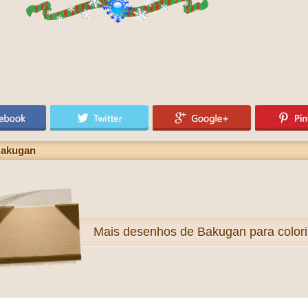
Bakugan
Mais
desenhos de Bakugan para colori