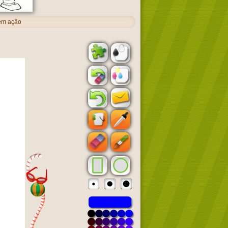
em ação