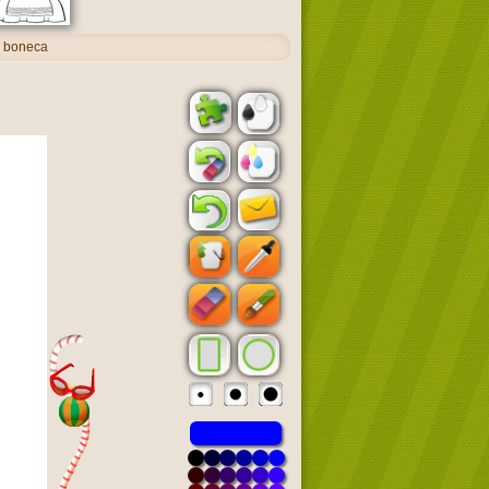
a boneca