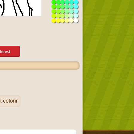
 colorir