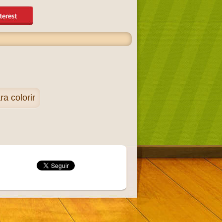
 colorir