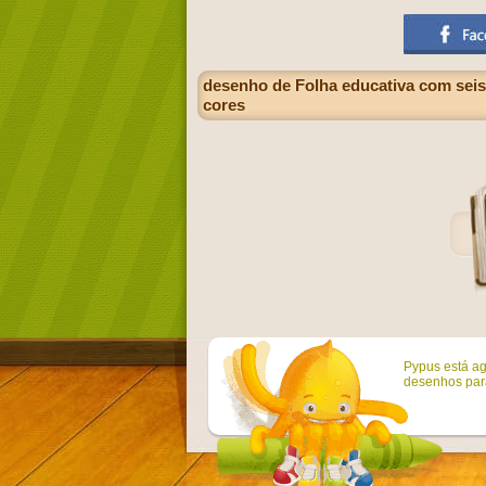
desenho de Folha educativa com seis 
cores
Pypus está ag
desenhos para 