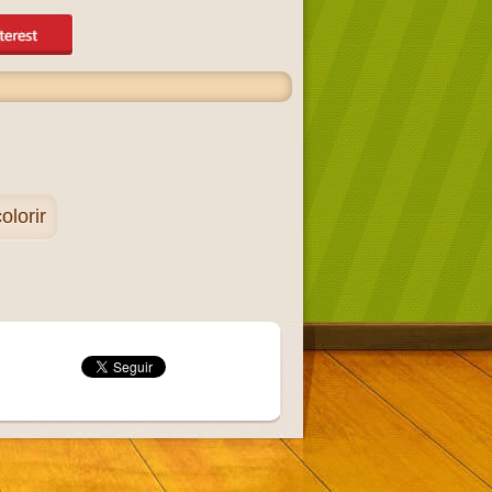
olorir