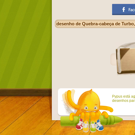
desenho de Quebra-cabeça de Turbo,
Pypus está ag
desenhos para 