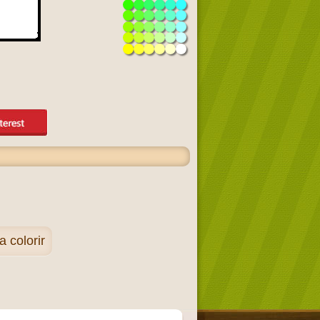
 colorir