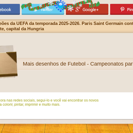
eões da UEFA da temporada 2025-2026. Paris Saint Germain cont
e, capital da Hungria
Mais
desenhos de Futebol - Campeonatos para
ora nas redes sociais, segui-lo e você vai encontrar os novos
colorir, pintar, imprimir e muito mais.