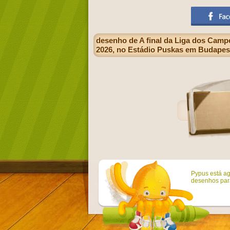
desenho de A final da Liga dos Camp
2026, no Estádio Puskas em Budapest
Pypus está ag
desenhos para 