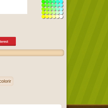
olorir