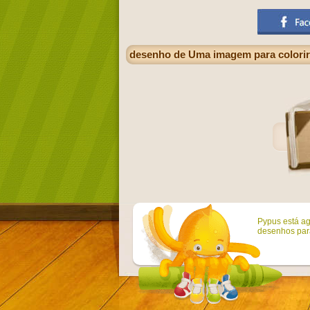
desenho de Uma imagem para colorir
Pypus está ag
desenhos para 