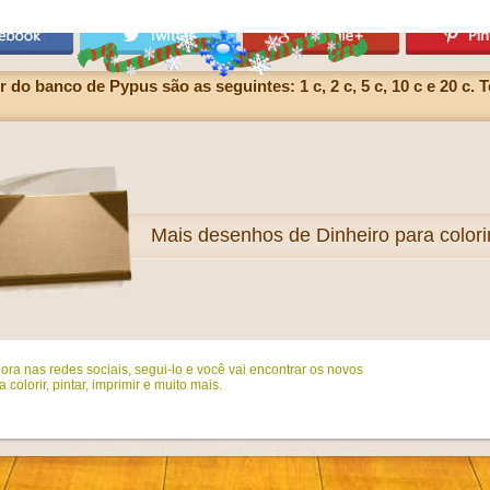
do banco de Pypus são as seguintes: 1 c, 2 c, 5 c, 10 c e 20 c.
Mais
desenhos de Dinheiro para colori
ora nas redes sociais, segui-lo e você vai encontrar os novos
colorir, pintar, imprimir e muito mais.