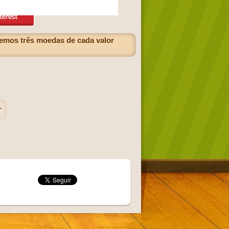
 Temos três moedas de cada valor
r