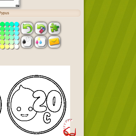
Pypus