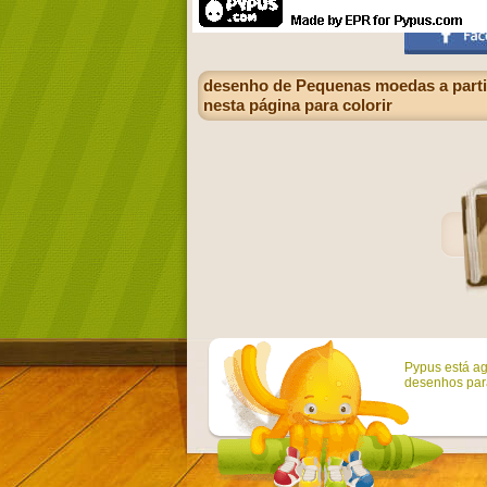
desenho de Pequenas moedas a partir 
nesta página para colorir
Pypus está ag
desenhos para 