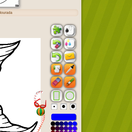
dourada