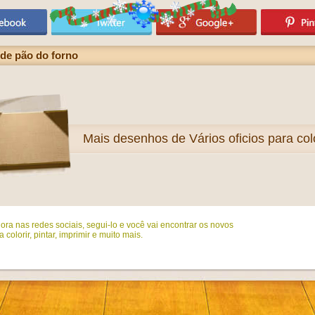
de pão do forno
Mais
desenhos de Vários oficios para colo
ora nas redes sociais, segui-lo e você vai encontrar os novos
colorir, pintar, imprimir e muito mais.