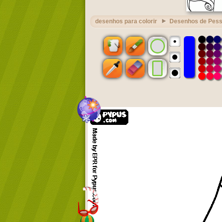
desenhos para colorir
Desenhos de Pes