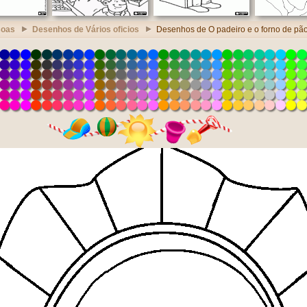
soas
Desenhos de Vários oficios
Desenhos de O padeiro e o forno de pã