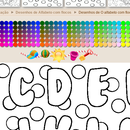
cação
Desenhos de Alfabeto com flocos
Desenhos de O alfabeto com flo