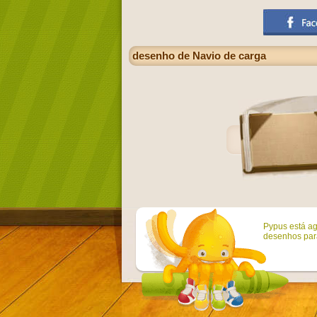
desenho de Navio de carga
Pypus está ag
desenhos para 