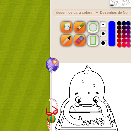
desenhos para colorir
Desenhos de Nom