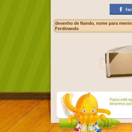
desenho de Nando, nome para menino 
Ferdinando
Pypus está ag
desenhos para 