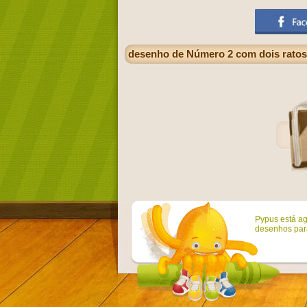
desenho de Número 2 com dois ratos
Pypus está ag
desenhos para 