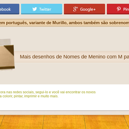
em português, variante de Murillo, ambos também são sobreno
Mais
desenhos de Nomes de Menino com M par
ora nas redes sociais, segui-lo e você vai encontrar os novos
colorir, pintar, imprimir e muito mais.