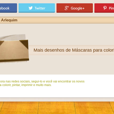
e Arlequim
Mais
desenhos de Máscaras para colori
ora nas redes sociais, segui-lo e você vai encontrar os novos
colorir, pintar, imprimir e muito mais.