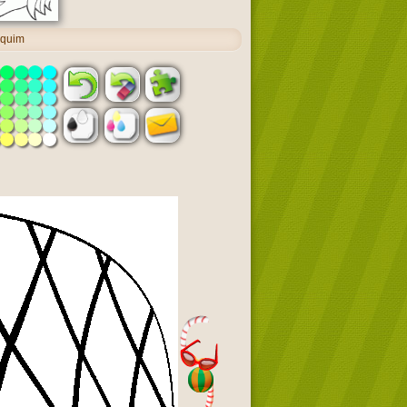
equim