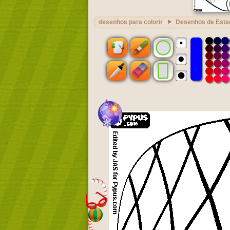
desenhos para colorir
Desenhos de Esta