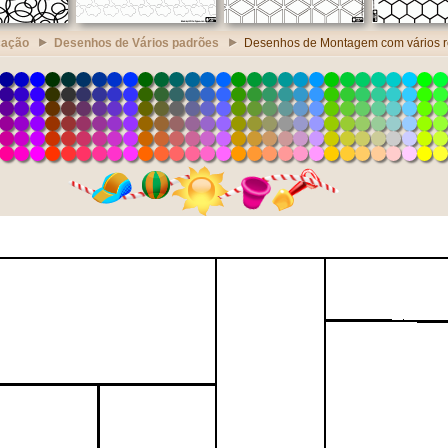
cação
Desenhos de Vários padrões
Desenhos de Montagem com vários r