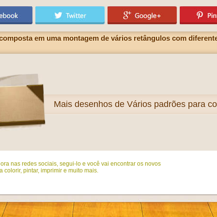
composta em uma montagem de vários retângulos com diferent
Mais
desenhos de Vários padrões para col
ora nas redes sociais, segui-lo e você vai encontrar os novos
colorir, pintar, imprimir e muito mais.