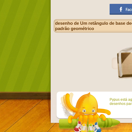
desenho de Um retângulo de base de
padrão geométrico
Pypus está ag
desenhos para 