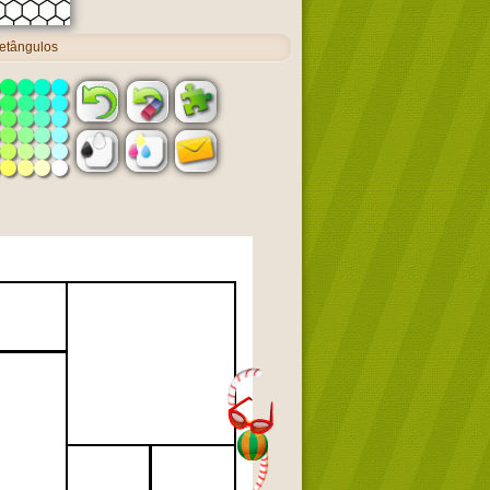
etângulos