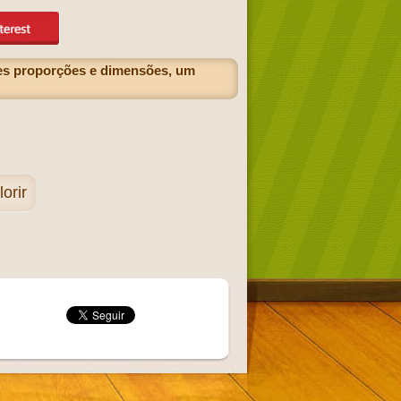
es proporções e dimensões, um
orir