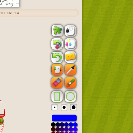
uma nevasca