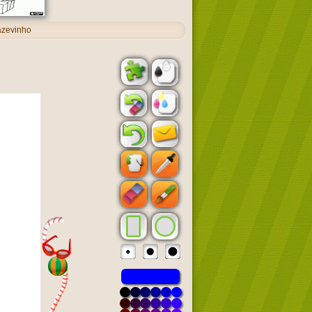
azevinho