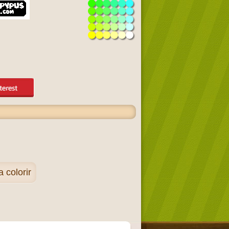
 colorir